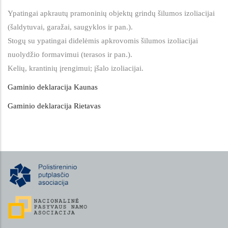
Ypatingai apkrautų pramoninių objektų grindų šilumos izoliacijai
(šaldytuvai, garažai, saugyklos ir pan.).
Stogų su ypatingai didelėmis apkrovomis šilumos izoliacijai
nuolydžio formavimui (terasos ir pan.).
Kelių, krantinių įrengimui; įšalo izoliacijai.
Gaminio deklaracija Kaunas
Gaminio deklaracija Rietavas