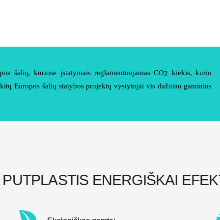
pos šalių, kuriose įstatymais reglamentuojamas CO
kiekis, kurio
2
 kitų Europos šalių statybos projektų vystytojai vis dažniau gaminius
 PUTPLASTIS ENERGIŠKAI EFEK