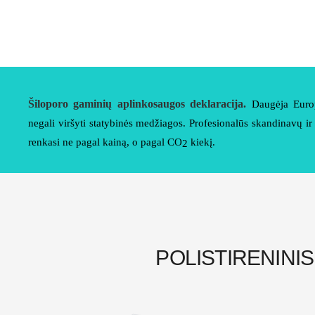
Šiloporo gaminių aplinkosaugos deklaracija.
Daugėja Euro
negali viršyti statybinės medžiagos. Profesionalūs skandinavų ir
renkasi ne pagal kainą, o pagal CO
kiekį.
2
POLISTIRENINIS