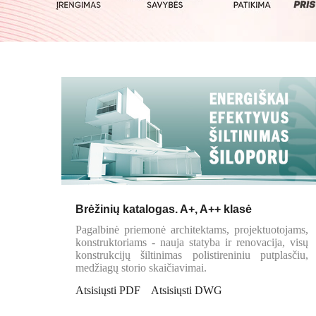
Brėžinių katalogas. A+, A++ klasė
Pagalbinė priemonė architektams, projektuotojams,
konstruktoriams - nauja statyba ir renovacija, visų
konstrukcijų šiltinimas polistireniniu putplasčiu,
medžiagų storio skaičiavimai.
Atsisiųsti PDF
Atsisiųsti DWG