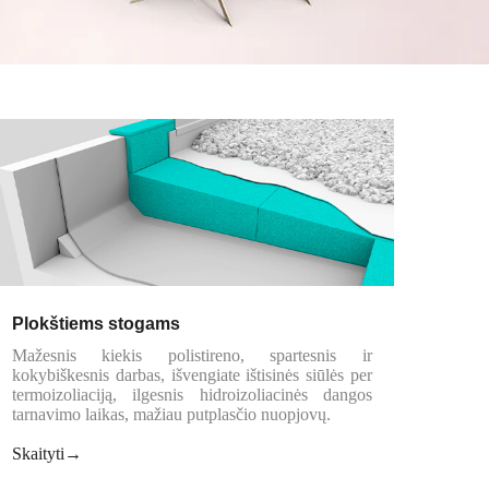
Plokštiems stogams
Mažesnis kiekis polistireno, spartesnis ir
kokybiškesnis darbas, išvengiate ištisinės siūlės per
termoizoliaciją, ilgesnis hidroizoliacinės dangos
tarnavimo laikas, mažiau putplasčio nuopjovų.
Skaityti→