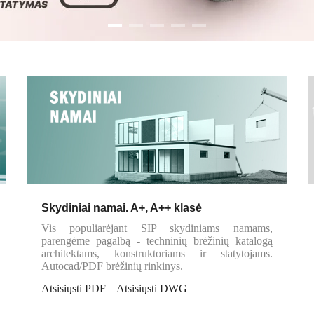
Skydiniai namai. A+, A++ klasė
Vis populiarėjant SIP skydiniams namams,
parengėme pagalbą - techninių brėžinių katalogą
architektams, konstruktoriams ir statytojams.
Autocad/PDF brėžinių rinkinys.
Atsisiųsti PDF
Atsisiųsti DWG