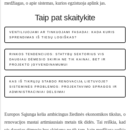
medžiagas, o apie sistemas, kurios egzistuoja aplink jas.
Taip pat skaitykite
VENTILIUOJAMI AR TINKUOJAMI FASADAI: KADA KURIS
SPRENDIMAS IŠ TIESŲ LOGIŠKAS?
RINKOS TENDENCIJOS: STATYBŲ SEKTORIUS VIS
DAUGIAU DĖMESIO SKIRIA NE TIK KAINAI, BET IR
PROJEKTO ĮGYVENDINAMUMUI
KAS IŠ TIKRŲJŲ STABDO RENOVACIJĄ LIETUVOJE?
SISTEMINĖS PROBLEMOS: PROJEKTAVIMO SPRAGOS IR
ADMINISTRACINIAI DELSIMAI
Europos Sąjunga kelia ambicingus žiedinės ekonomikos tikslus, o
renovacijos mastai artimiausiais metais tik didės. Tai reiškia, kad
vis daugiau dėmesio bus skiriama ne tik tam, kaip medžiaga veikia