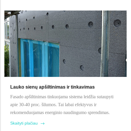
Lauko sienų apšiltinimas ir tinkavimas
Fasado apšiltinimas tinkuojama sistema leidžia sutaupyti
apie 30-40 proc. šilumos. Tai labai efektyvus ir
rekomenduojamas energinio naudingumo sprendimas.
Skaityti plačiau