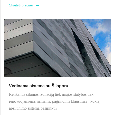
Skaityti plačiau
Vėdinama sistema su Šiloporu
Renkantis šilumos izoliaciją tiek naujos statybos tiek
renovuojamiems namams, pagrindinis klausimas - kokią
apšiltinimo sistemą pasirinkti?