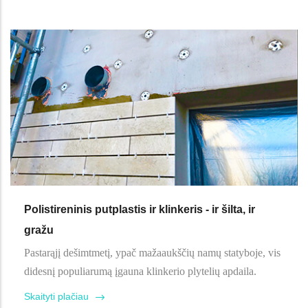
Polistireninis putplastis ir klinkeris - ir šilta, ir
gražu
Pastarąjį dešimtmetį, ypač mažaaukščių namų statyboje, vis
didesnį populiarumą įgauna klinkerio plytelių apdaila.
Skaityti plačiau