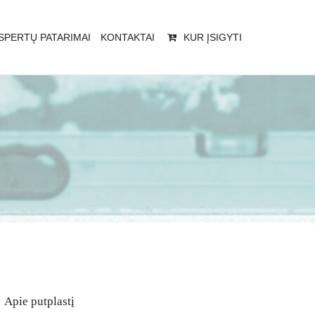
SPERTŲ PATARIMAI
KONTAKTAI
KUR ĮSIGYTI
|
Apie putplastį