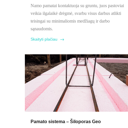
Namo pamatai kontaktuoja su gruntu, juos pastoviai
veikia ilgalaikė drėgmė, svarbu visus darbus atlikti
teisingai su minimaliomis medžiagų ir darbo
sąnaudomis.
Skaityti plačiau
Pamato sistema – Šiloporas Geo