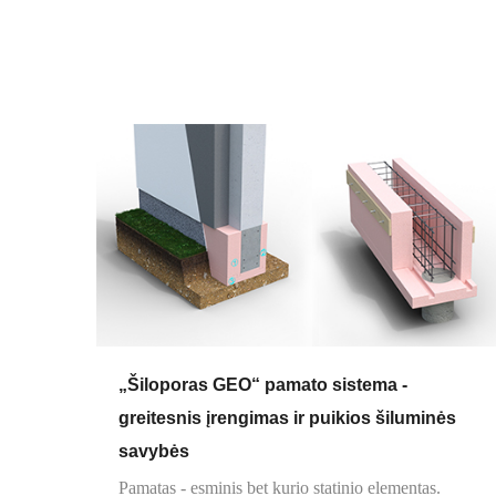
„Šiloporas GEO“ pamato sistema -
greitesnis įrengimas ir puikios šiluminės
savybės
Pamatas - esminis bet kurio statinio elementas.