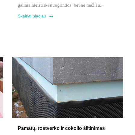
galima nleisti iki nuogrindos, bet ne mažiau...
Skaityti plačiau
Pamatų, rostverko ir cokolio šiltinimas